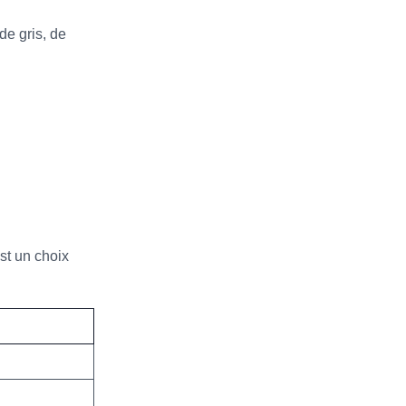
de gris, de
est un choix