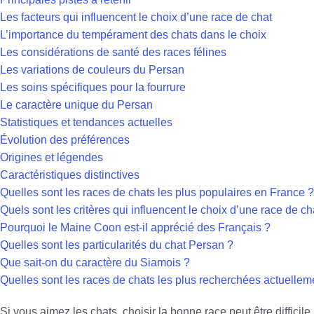
Les facteurs qui influencent le choix d’une race de chat
L’importance du tempérament des chats dans le choix
Les considérations de santé des races félines
Les variations de couleurs du Persan
Les soins spécifiques pour la fourrure
Le caractère unique du Persan
Statistiques et tendances actuelles
Évolution des préférences
Origines et légendes
Caractéristiques distinctives
Quelles sont les races de chats les plus populaires en France ?
Quels sont les critères qui influencent le choix d’une race de ch
Pourquoi le Maine Coon est-il apprécié des Français ?
Quelles sont les particularités du chat Persan ?
Que sait-on du caractère du Siamois ?
Quelles sont les races de chats les plus recherchées actuellem
Si vous aimez les chats, choisir la bonne race peut être difficil