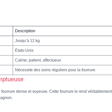
Description
Jusqu’à 12 kg
États-Unis
Calme, patient, affectueux
Nécessite des soins réguliers pour la fourrure
omptueuse
 fourrure dense et soyeuse. Cette fourrure le rend véritablemen
mpagnon.