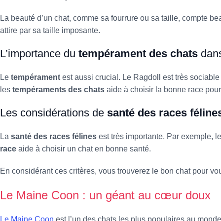
La beauté d’un chat, comme sa fourrure ou sa taille, compte be
attire par sa taille imposante.
L’importance du
tempérament des chats
dans
Le
tempérament
est aussi crucial. Le Ragdoll est très sociable
les
tempéraments des chats
aide à choisir la bonne race pour
Les considérations de
santé des races féline
La
santé des races félines
est très importante. Par exemple, l
race
aide à choisir un chat en bonne santé.
En considérant ces critères, vous trouverez le bon chat pour 
Le Maine Coon : un géant au cœur doux
Le Maine Coon
est l’un des chats les plus populaires au monde