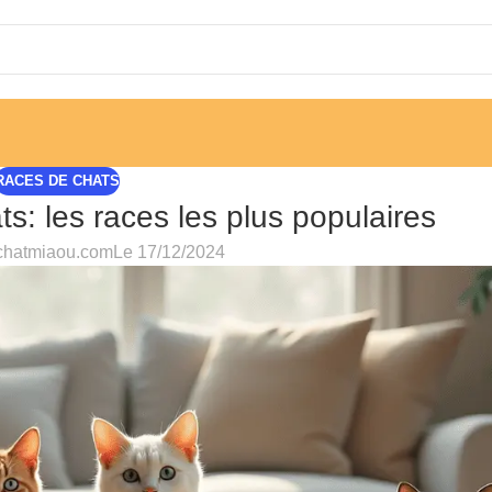
RACES DE CHATS
s: les races les plus populaires
chatmiaou.com
Le 17/12/2024