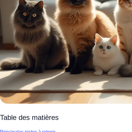
Table des matières
Principales pistes à retenir