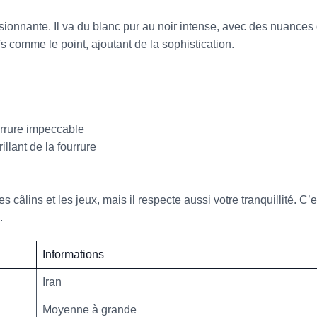
ionnante. Il va du blanc pur au noir intense, avec des nuances 
s comme le point, ajoutant de la sophistication.
urrure impeccable
illant de la fourrure
câlins et les jeux, mais il respecte aussi votre tranquillité. C’
.
Informations
Iran
Moyenne à grande