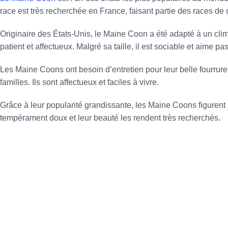
race est très recherchée en France, faisant partie des races de 
Originaire des États-Unis, le Maine Coon a été adapté à un cli
patient et affectueux. Malgré sa taille, il est sociable et aime p
Les Maine Coons ont besoin d’entretien pour leur belle fourrure. 
familles. Ils sont affectueux et faciles à vivre.
Grâce à leur popularité grandissante, les Maine Coons figurent p
tempérament doux et leur beauté les rendent très recherchés.