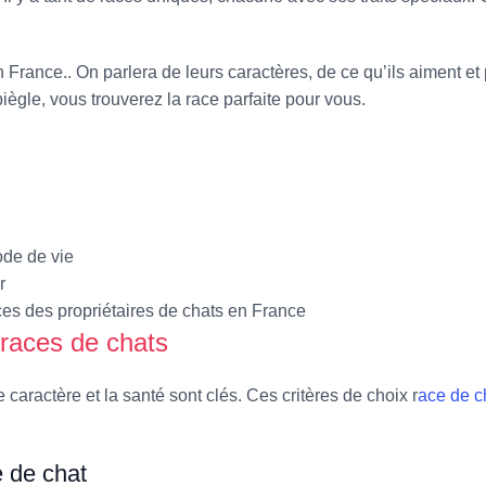
 France.. On parlera de leurs caractères, de ce qu’ils aiment et 
ègle, vous trouverez la race parfaite pour vous.
ode de vie
r
es des propriétaires de chats en France
 races de chats
 caractère et la santé sont clés. Ces critères de choix r
ace de c
e de chat