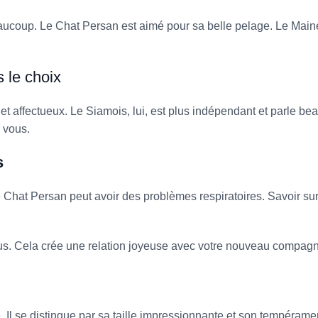
aucoup. Le Chat Persan est aimé pour sa belle pelage. Le Maine
 le choix
 et affectueux. Le Siamois, lui, est plus indépendant et parle b
 vous.
s
e Chat Persan peut avoir des problèmes respiratoires. Savoir su
vous. Cela crée une relation joyeuse avec votre nouveau compag
. Il se distingue par sa taille impressionnante et son tempérame