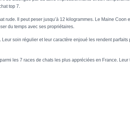
chat top 7.
mat rude. Il peut peser jusqu’à 12 kilogrammes. Le Maine Coon e
asser du temps avec ses propriétaires.
Leur soin régulier et leur caractère enjoué les rendent parfaits 
armi les 7 races de chats les plus appréciées en France. Leur ta