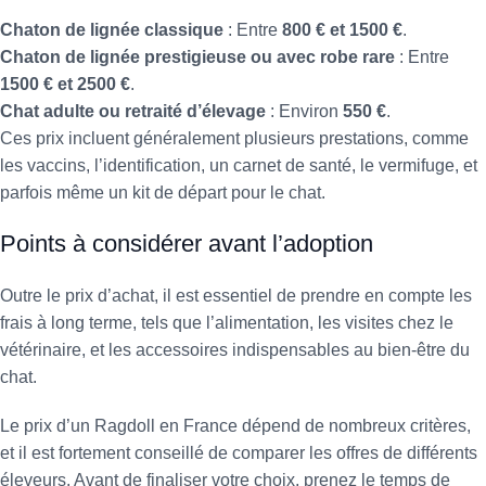
Chaton de lignée classique
: Entre
800 € et 1500 €
.
Chaton de lignée prestigieuse ou avec robe rare
: Entre
1500 € et 2500 €
.
Chat adulte ou retraité d’élevage
: Environ
550 €
.
Ces prix incluent généralement plusieurs prestations, comme
les vaccins, l’identification, un carnet de santé, le vermifuge, et
parfois même un kit de départ pour le chat.
Points à considérer avant l’adoption
Outre le prix d’achat, il est essentiel de prendre en compte les
frais à long terme, tels que l’alimentation, les visites chez le
vétérinaire, et les accessoires indispensables au bien-être du
chat.
Le prix d’un Ragdoll en France dépend de nombreux critères,
et il est fortement conseillé de comparer les offres de différents
éleveurs. Avant de finaliser votre choix, prenez le temps de