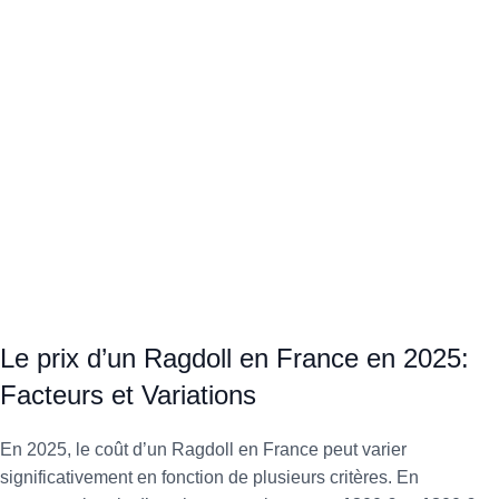
Le prix d’un Ragdoll en France en 2025:
Facteurs et Variations
En 2025, le coût d’un Ragdoll en France peut varier
significativement en fonction de plusieurs critères. En