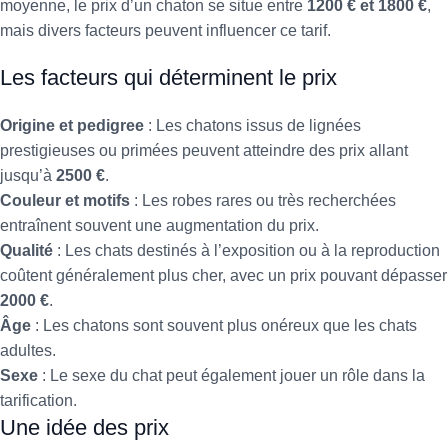
moyenne, le prix d’un chaton se situe entre
1200 € et 1800 €
,
mais divers facteurs peuvent influencer ce tarif.
Les facteurs qui déterminent le prix
Origine et pedigree
: Les chatons issus de lignées
prestigieuses ou primées peuvent atteindre des prix allant
jusqu’à
2500 €
.
Couleur et motifs
: Les robes rares ou très recherchées
entraînent souvent une augmentation du prix.
Qualité
: Les chats destinés à l’exposition ou à la reproduction
coûtent généralement plus cher, avec un prix pouvant dépasser
2000 €
.
Âge
: Les chatons sont souvent plus onéreux que les chats
adultes.
Sexe
: Le sexe du chat peut également jouer un rôle dans la
tarification.
Une idée des prix