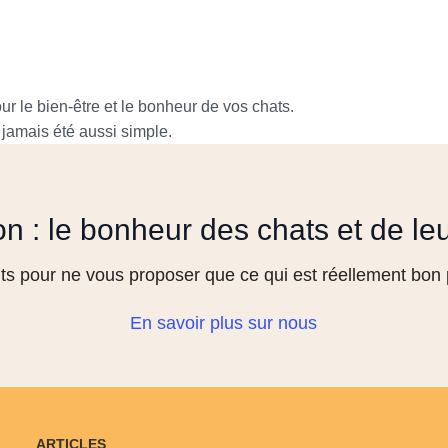
r le bien-être et le bonheur de vos chats.
jamais été aussi simple.
on : le bonheur des chats et de le
s pour ne vous proposer que ce qui est réellement bon p
En savoir plus sur nous
ARTICLES