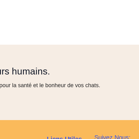
urs humains.
our la santé et le bonheur de vos chats.
Suivez Nous: