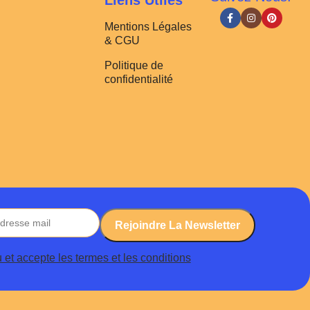
Liens Utiles
Mentions Légales
& CGU
Politique de
confidentialité
lu et accepte les termes et les conditions