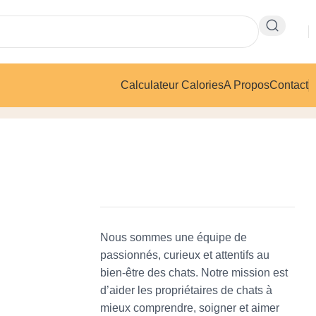
Calculateur Calories
A Propos
Contact
Nous sommes une équipe de
passionnés, curieux et attentifs au
bien-être des chats. Notre mission est
d’aider les propriétaires de chats à
mieux comprendre, soigner et aimer