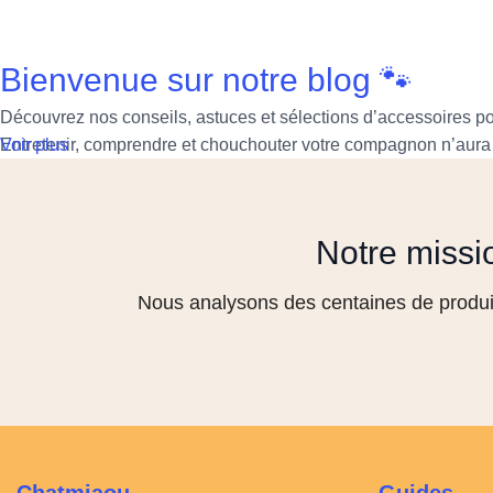
Bienvenue sur notre blog 🐾
Découvrez nos conseils, astuces et sélections d’accessoires pou
Entretenir, comprendre et chouchouter votre compagnon n’aura 
Voir plus
Notre missi
Nous analysons des centaines de produit