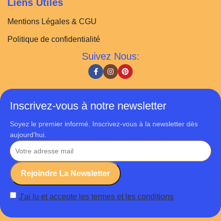
Liens Utiles
Mentions Légales & CGU
Politique de confidentialité
Suivez Nous:
Inscrivez-vous à notre newsletter
Soyez le premier informé. Inscrivez-vous à la newsletter dès
aujourd'hui.
J'ai lu et accepte les termes et les conditions