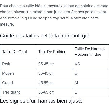
Pour choisir la taille idéale, mesurez le tour de poitrine de votre
chat en plaçant un mètre ruban juste derrière ses pattes avant.
Assurez-vous qu’il ne soit pas trop serré. Notez bien cette
mesure.
Guide des tailles selon la morphologie
Taille De Harnais
Taille Du Chat
Tour De Poitrine
Recommandée
Petit
25-35 cm
XS
Moyen
35-45 cm
S
Grand
45-55 cm
M
Très grand
55-65 cm
L
Les signes d’un harnais bien ajusté